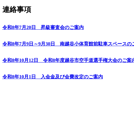
連絡事項
令和8年7月20日 昇級審査会のご案内
令和8年7月9日～9月30日 南越谷小体育館前駐車スペースの
令和8年10月12日 令和8年度越谷市空手道選手権大会のご案
令和8年10月1日 入会金及び会費改定のご案内